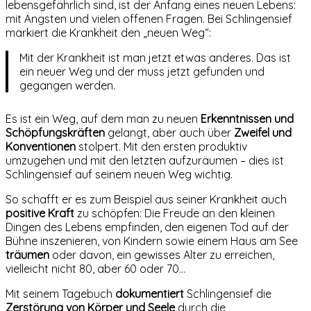
lebensgefährlich sind, ist der Anfang eines neuen Lebens:
mit Ängsten und vielen offenen Fragen. Bei Schlingensief
markiert die Krankheit den „neuen Weg“:
Mit der Krankheit ist man jetzt etwas anderes. Das ist
ein neuer Weg und der muss jetzt gefunden und
gegangen werden.
Es ist ein Weg, auf dem man zu neuen
Erkenntnissen und
Schöpfungskräften
gelangt, aber auch über
Zweifel und
Konventionen
stolpert. Mit den ersten produktiv
umzugehen und mit den letzten aufzuräumen – dies ist
Schlingensief auf seinem neuen Weg wichtig.
So schafft er es zum Beispiel aus seiner Krankheit auch
positive Kraft
zu schöpfen: Die Freude an den kleinen
Dingen des Lebens empfinden, den eigenen Tod auf der
Bühne inszenieren, von Kindern sowie einem Haus am See
träumen
oder davon, ein gewisses Alter zu erreichen,
vielleicht nicht 80, aber 60 oder 70…
Mit seinem Tagebuch
dokumentiert
Schlingensief die
Zerstörung von Körper und Seele
durch die