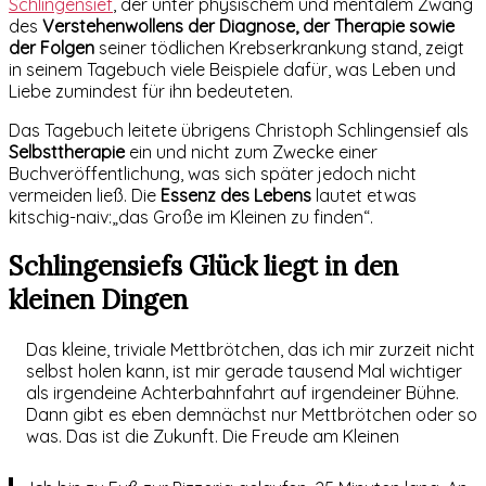
Schlingensief
, der unter physischem und mentalem Zwang
des
Verstehenwollens der Diagnose, der Therapie sowie
der Folgen
seiner tödlichen Krebserkrankung stand, zeigt
in seinem Tagebuch viele Beispiele dafür, was Leben und
Liebe zumindest für ihn bedeuteten.
Das Tagebuch leitete übrigens Christoph Schlingensief als
Selbsttherapie
ein und nicht zum Zwecke einer
Buchveröffentlichung, was sich später jedoch nicht
vermeiden ließ. Die
Essenz des Lebens
lautet etwas
kitschig-naiv:„das Große im Kleinen zu finden“.
Schlingensiefs Glück liegt in den
kleinen Dingen
Das kleine, triviale Mettbrötchen, das ich mir zurzeit nicht
selbst holen kann, ist mir gerade tausend Mal wichtiger
als irgendeine Achterbahnfahrt auf irgendeiner Bühne.
Dann gibt es eben demnächst nur Mettbrötchen oder so
was. Das ist die Zukunft. Die Freude am Kleinen