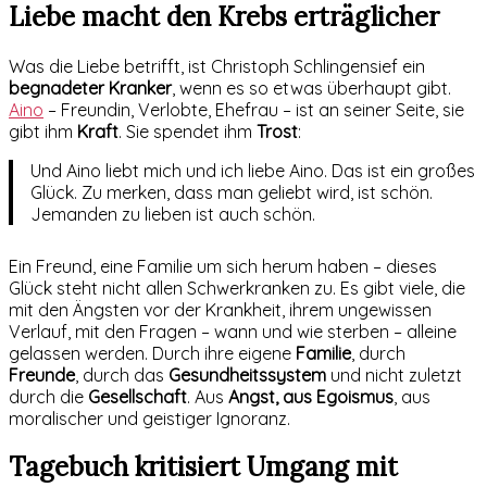
Liebe macht den Krebs erträglicher
Was die Liebe betrifft, ist Christoph Schlingensief ein
begnadeter Kranker
, wenn es so etwas überhaupt gibt.
Aino
– Freundin, Verlobte, Ehefrau – ist an seiner Seite, sie
gibt ihm
Kraft
. Sie spendet ihm
Trost
:
Und Aino liebt mich und ich liebe Aino. Das ist ein großes
Glück. Zu merken, dass man geliebt wird, ist schön.
Jemanden zu lieben ist auch schön.
Ein Freund, eine Familie um sich herum haben – dieses
Glück steht nicht allen Schwerkranken zu. Es gibt viele, die
mit den Ängsten vor der Krankheit, ihrem ungewissen
Verlauf, mit den Fragen – wann und wie sterben – alleine
gelassen werden. Durch ihre eigene
Familie
, durch
Freunde
, durch das
Gesundheitssystem
und nicht zuletzt
durch die
Gesellschaft
. Aus
Angst, aus Egoismus
, aus
moralischer und geistiger Ignoranz.
Tagebuch kritisiert Umgang mit