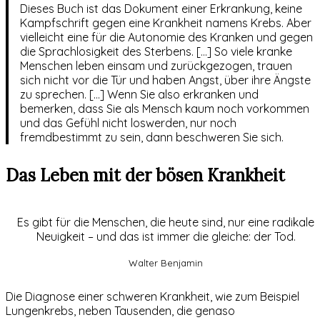
Dieses Buch ist das Dokument einer Erkrankung, keine
Kampfschrift gegen eine Krankheit namens Krebs. Aber
vielleicht eine für die Autonomie des Kranken und gegen
die Sprachlosigkeit des Sterbens. […] So viele kranke
Menschen leben einsam und zurückgezogen, trauen
sich nicht vor die Tür und haben Angst, über ihre Ängste
zu sprechen. […] Wenn Sie also erkranken und
bemerken, dass Sie als Mensch kaum noch vorkommen
und das Gefühl nicht loswerden, nur noch
fremdbestimmt zu sein, dann beschweren Sie sich.
Das Leben mit der bösen Krankheit
Es gibt für die Menschen, die heute sind, nur eine radikale
Neuigkeit – und das ist immer die gleiche: der Tod.
Walter Benjamin
Die Diagnose einer schweren Krankheit, wie zum Beispiel
Lungenkrebs, neben Tausenden, die genaso