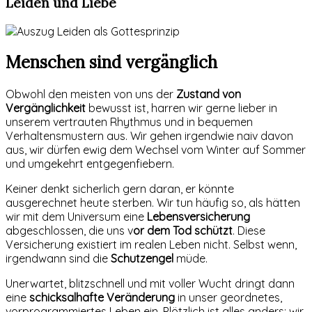
Leiden und Liebe
Menschen sind vergänglich
Obwohl den meisten von uns der
Zustand von
Vergänglichkeit
bewusst ist, harren wir gerne lieber in
unserem vertrauten Rhythmus und in bequemen
Verhaltensmustern aus. Wir gehen irgendwie naiv davon
aus, wir dürfen ewig dem Wechsel vom Winter auf Sommer
und umgekehrt entgegenfiebern.
Keiner denkt sicherlich gern daran, er könnte
ausgerechnet heute sterben. Wir tun häufig so, als hätten
wir mit dem Universum eine
Lebensversicherung
abgeschlossen, die uns v
or dem Tod schützt
. Diese
Versicherung existiert im realen Leben nicht. Selbst wenn,
irgendwann sind die
Schutzengel
müde.
Unerwartet, blitzschnell und mit voller Wucht dringt dann
eine
schicksalhafte Veränderung
in unser geordnetes,
vorprogrammiertes Leben ein. Plötzlich ist alles anders: wir,