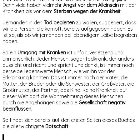
Denn viele haben vielmehr
Angst vor dem Alleinsein
mit der
Krankheit als vor dem
Sterben wegen der Krankheit
.
Jemanden in den
Tod begleiten
zu wollen, suggeriert, dass
wir die Person, die kämpft, bereits aufgegeben haben. Es
ist so, als ob wir jemanden bei lebendigem Leibe begraben
haben.
So ein
Umgang mit Kranken
ist unfair, verletzend und
unmenschlich. Jeder Mensch, sogar todkrank, der anders
aussieht und riecht und spricht und denkt, ist immer noch
derselbe liebenswerte Mensch, wie wir ihn vor der
Erkrankung kannten. Das ist immer noch der Vater, die
Mutter, der Bruder oder die Schwester, der Großvater, die
Großmutter, der Partner, das Kind. Keine Krankheit auf
dieser Welt darf die Wahrnehmung dieses Menschen
durch die Angehörigen sowie die
Gesellschaft negativ
beeinflussen.
So findet sich bereits auf den ersten Seiten dieses Buches
die allerwichtigste
Botschaft
: