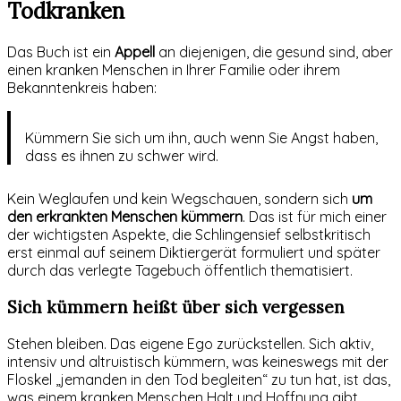
Todkranken
Das Buch ist ein
Appell
an diejenigen, die gesund sind, aber
einen kranken Menschen in Ihrer Familie oder ihrem
Bekanntenkreis haben:
Kümmern Sie sich um ihn, auch wenn Sie Angst haben,
dass es ihnen zu schwer wird.
Kein Weglaufen und kein Wegschauen, sondern sich
um
den erkrankten Menschen kümmern
. Das ist für mich einer
der wichtigsten Aspekte, die Schlingensief selbstkritisch
erst einmal auf seinem Diktiergerät formuliert und später
durch das verlegte Tagebuch öffentlich thematisiert.
Sich kümmern heißt über sich vergessen
Stehen bleiben. Das eigene Ego zurückstellen. Sich aktiv,
intensiv und altruistisch kümmern, was keineswegs mit der
Floskel „jemanden in den Tod begleiten“ zu tun hat, ist das,
was einem kranken Menschen Halt und Hoffnung gibt.