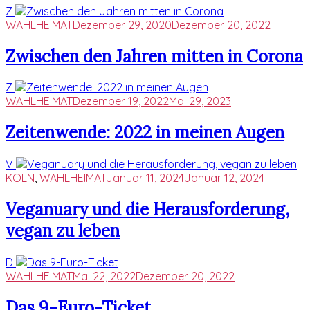
Z
WAHLHEIMAT
Dezember 29, 2020
Dezember 20, 2022
Zwischen den Jahren mitten in Corona
Z
WAHLHEIMAT
Dezember 19, 2022
Mai 29, 2023
Zeitenwende: 2022 in meinen Augen
V
KÖLN
,
WAHLHEIMAT
Januar 11, 2024
Januar 12, 2024
Veganuary und die Herausforderung,
vegan zu leben
D
WAHLHEIMAT
Mai 22, 2022
Dezember 20, 2022
Das 9-Euro-Ticket