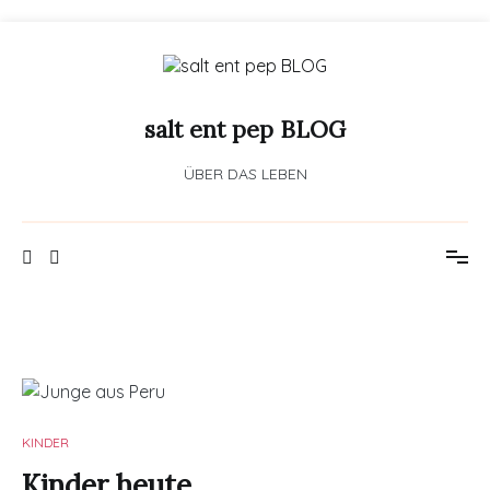
Zum
Inhalt
springen
salt ent pep BLOG
ÜBER DAS LEBEN
KINDER
Kinder heute