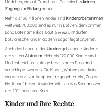
Mädchen, die auf Grund ihres Geschlechts
keinen
Zugang zur Bildung
haben.
Mehr als 150 Millionen Kinder sind
Kinderarbeiter:innen
weltweit. 700.000 sind es nur in Bolivien, dem ärmten
Land Lateinamerikas. Laut
Gesetz 548
dürfen
bolivianische Kinder ab zehn sogar legal arbeiten.
Auch das Leben in der
Ukraine
gebliebene Kinder ist
derzeit ein
Albtraum
. Mehr als 120.000 Kinder sind
Medienberichten zufolge bereits nach Russland
verschleppt worden. Die Kinder, Waisen oder keine,
werden dort zur Adoption freigegeben. Als „Zug der
Hoffnung“ bekannt wiederholt sich das Szenario von
der 2014 besetzen Krim.
Kinder und ihre Rechte