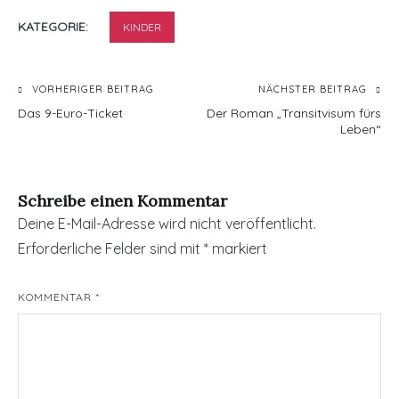
KATEGORIE:
KINDER
Beitragsnavigation
VORHERIGER BEITRAG
NÄCHSTER BEITRAG
Das 9-Euro-Ticket
Der Roman „Transitvisum fürs
Leben“
Schreibe einen Kommentar
Deine E-Mail-Adresse wird nicht veröffentlicht.
Erforderliche Felder sind mit
*
markiert
KOMMENTAR
*