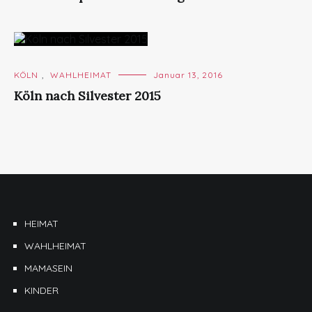
KÖLN
,
WAHLHEIMAT
Januar 13, 2016
Köln nach Silvester 2015
HEIMAT
WAHLHEIMAT
MAMASEIN
KINDER