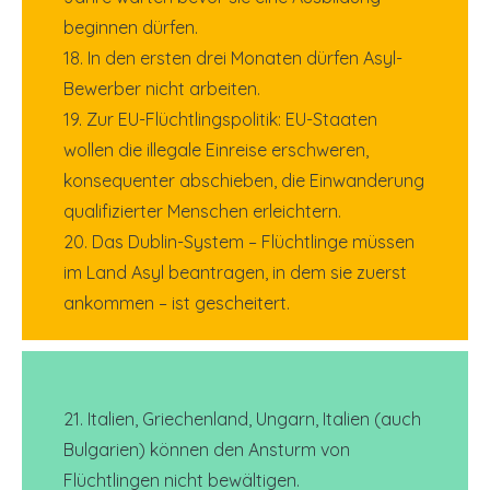
beginnen dürfen.
18. In den ersten drei Monaten dürfen Asyl-
Bewerber nicht arbeiten.
19. Zur EU-Flüchtlingspolitik: EU-Staaten
wollen die illegale Einreise erschweren,
konsequenter abschieben, die Einwanderung
qualifizierter Menschen erleichtern.
20. Das Dublin-System – Flüchtlinge müssen
im Land Asyl beantragen, in dem sie zuerst
ankommen – ist gescheitert.
21. Italien, Griechenland, Ungarn, Italien (auch
Bulgarien) können den Ansturm von
Flüchtlingen nicht bewältigen.