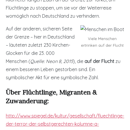
Flüchtlinge zu stoppen, um sie vor der Weiterreise
womöglich nach Deutschland zu verhindern.
Auf der anderen, sicheren Seite
der Grenze – hier in Deutschland
Viele Menschen
– läuteten zuletzt 230 Kirchen-
ertrinken auf der Flucht
Glocken für die 23. 000
Menschen (
Quelle: Neon 8, 2015
), die
auf der Flucht
zu
einem besseren Leben gestorben sind. Ein
symbolischer Akt für eine symbolische Zahl.
Über Flüchtlinge, Migranten &
Zuwanderung:
http://www.spiegel.de/kultur/gesellschaft/fluechtlinge-
der-terror-der-selbstgerechten-kolumne-a-