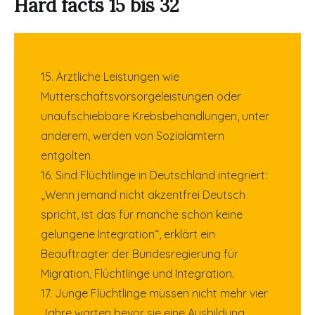
Hard facts 15 bis 32
15. Ärztliche Leistungen wie
Mutterschaftsvorsorgeleistungen oder
unaufschiebbare Krebsbehandlungen, unter
anderem, werden von Sozialämtern
entgolten.
16. Sind Flüchtlinge in Deutschland integriert:
„Wenn jemand nicht akzentfrei Deutsch
spricht, ist das für manche schon keine
gelungene Integration“, erklärt ein
Beauftragter der Bundesregierung für
Migration, Flüchtlinge und Integration.
17. Junge Flüchtlinge müssen nicht mehr vier
Jahre warten bevor sie eine Ausbildung