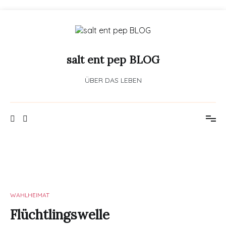
Zum
Inhalt
springen
salt ent pep BLOG
ÜBER DAS LEBEN
WAHLHEIMAT
Flüchtlingswelle