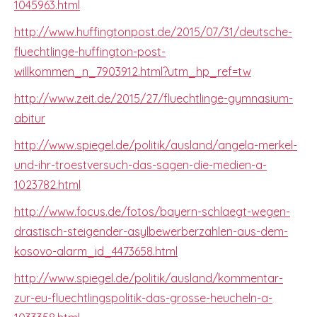
1045963.html
http://www.huffingtonpost.de/2015/07/31/deutsche-
fluechtlinge-huffington-post-
willkommen_n_7903912.html?utm_hp_ref=tw
http://www.zeit.de/2015/27/fluechtlinge-gymnasium-
abitur
http://www.spiegel.de/politik/ausland/angela-merkel-
und-ihr-troestversuch-das-sagen-die-medien-a-
1023782.html
http://www.focus.de/fotos/bayern-schlaegt-wegen-
drastisch-steigender-asylbewerberzahlen-aus-dem-
kosovo-alarm_id_4473658.html
http://www.spiegel.de/politik/ausland/kommentar-
zur-eu-fluechtlingspolitik-das-grosse-heucheln-a-