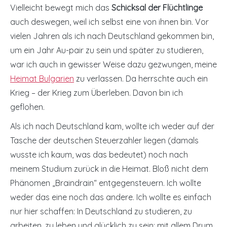
Vielleicht bewegt mich das
Schicksal der Flüchtlinge
auch deswegen, weil ich selbst eine von ihnen bin. Vor
vielen Jahren als ich nach Deutschland gekommen bin,
um ein Jahr Au-pair zu sein und später zu studieren,
war ich auch in gewisser Weise dazu gezwungen, meine
Heimat Bulgarien
zu verlassen. Da herrschte auch ein
Krieg – der Krieg zum Überleben. Davon bin ich
geflohen.
Als ich nach Deutschland kam, wollte ich weder auf der
Tasche der deutschen Steuerzahler liegen (damals
wusste ich kaum, was das bedeutet) noch nach
meinem Studium zurück in die Heimat. Bloß nicht dem
Phänomen „Braindrain“ entgegensteuern. Ich wollte
weder das eine noch das andere. Ich wollte es einfach
nur hier schaffen: In Deutschland zu studieren, zu
arbeiten, zu leben und glücklich zu sein; mit allem Drum