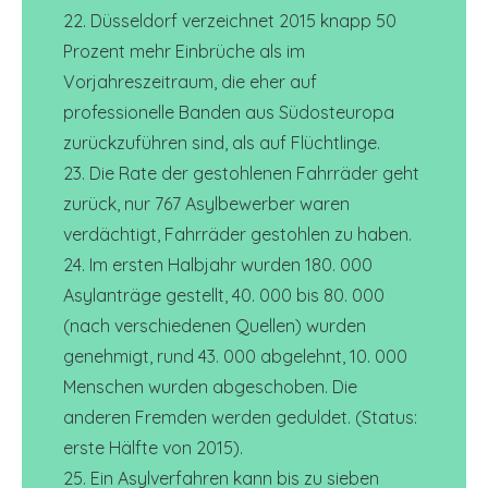
22. Düsseldorf verzeichnet 2015 knapp 50
Prozent mehr Einbrüche als im
Vorjahreszeitraum, die eher auf
professionelle Banden aus Südosteuropa
zurückzuführen sind, als auf Flüchtlinge.
23. Die Rate der gestohlenen Fahrräder geht
zurück, nur 767 Asylbewerber waren
verdächtigt, Fahrräder gestohlen zu haben.
24. Im ersten Halbjahr wurden 180. 000
Asylanträge gestellt, 40. 000 bis 80. 000
(nach verschiedenen Quellen) wurden
genehmigt, rund 43. 000 abgelehnt, 10. 000
Menschen wurden abgeschoben. Die
anderen Fremden werden geduldet. (Status:
erste Hälfte von 2015).
25. Ein Asylverfahren kann bis zu sieben