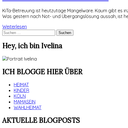
K
iTa-Betreuung ist heutzutage Mangelware. Kaum gibt es in
Was gestern nach Not- und Übergangslösung aussah, ist h
Weiterlesen
Suchen
nach:
Hey, ich bin Ivelina
ICH BLOGGE HIER ÜBER
HEIMAT
KINDER
KÖLN
MAMASEIN
WAHLHEIMAT
AKTUELLE BLOGPOSTS