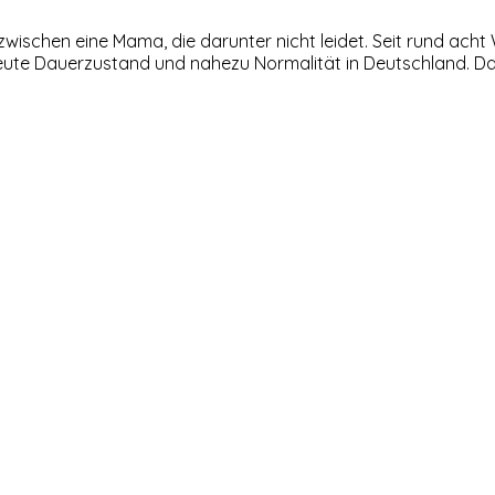
zwischen eine Mama, die darunter nicht leidet. Seit rund ach
eute Dauerzustand und nahezu Normalität in Deutschland. 