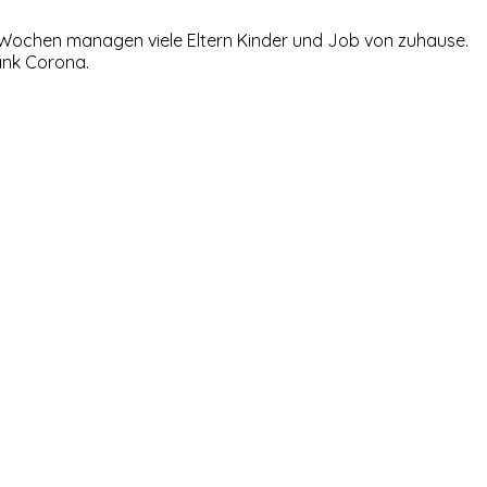
t Wochen managen viele Eltern Kinder und Job von zuhause.
Dank Corona.