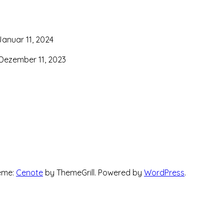
Januar 11, 2024
Dezember 11, 2023
heme:
Cenote
by ThemeGrill. Powered by
WordPress
.