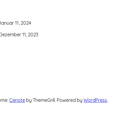
Januar 11, 2024
Dezember 11, 2023
heme:
Cenote
by ThemeGrill. Powered by
WordPress
.