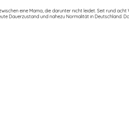
zwischen eine Mama, die darunter nicht leidet. Seit rund ach
eute Dauerzustand und nahezu Normalität in Deutschland. 