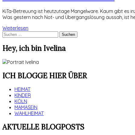
K
iTa-Betreuung ist heutzutage Mangelware. Kaum gibt es in
Was gestern nach Not- und Übergangslösung aussah, ist h
Weiterlesen
Suchen
nach:
Hey, ich bin Ivelina
ICH BLOGGE HIER ÜBER
HEIMAT
KINDER
KÖLN
MAMASEIN
WAHLHEIMAT
AKTUELLE BLOGPOSTS