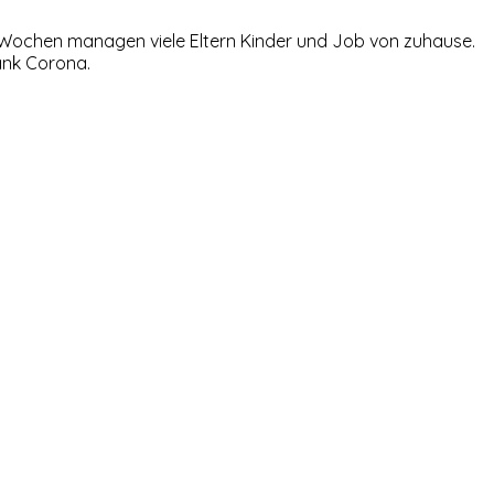
t Wochen managen viele Eltern Kinder und Job von zuhause.
Dank Corona.